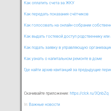
Как оплатить счета за ЖКУ
Как передать показания счётчиков
Как голосовать на онлайн-собрании собствен
Как выдать гостевой доступ родственнику или
Как подать заявку в управляющую организац
Как узнать о капитальном ремонте в доме
Где найти архив квитанций за предыдущие пер
Скачивайте приложение:
https://clck.ru/3QnbZq
In:
Важные новости