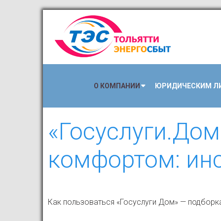
О КОМПАНИИ
ЮРИДИЧЕСКИМ Л
«Госуслуги.Дом
комфортом: ин
Как пользоваться «Госуслуги Дом» — подборк