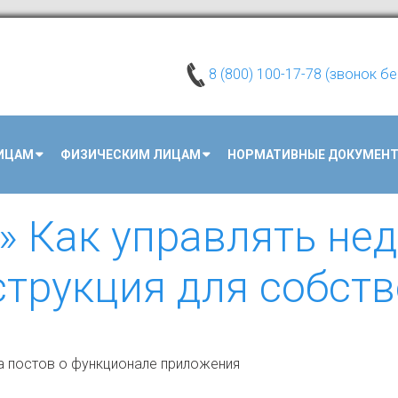
8 (800) 100-17-78 (звонок б
ИЦАМ
ФИЗИЧЕСКИМ ЛИЦАМ
НОРМАТИВНЫЕ ДОКУМЕН
» Как управлять н
струкция для собст
а постов о функционале приложения