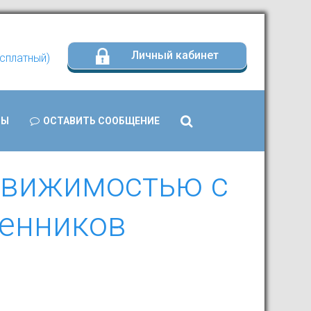
Личный кабинет
есплатный)
Search
ТЫ
ОСТАВИТЬ СООБЩЕНИЕ
...
едвижимостью с
венников