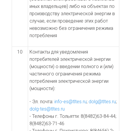
иных владельцев) либо на объектах по
производству электрической энергии в
случае, если проведение этих работ
невозможно без ограничения режима
потребления
10
Контакты для уведомления
потребителей электрической энергии
(мощности) о введении полного и (или)
частичного ограничения режима
потребления электрической энергии
(мощности):
- Эл. почта:
info-es@tltes.ru
;
dolg@tltes.ru
;
dolg-tes@tltes.ru
- Телефоны г. Тольятти: 8(8482)63-84-44;
8(8482)63-71-46
- Телефоны г. Похвистнево: 8(84656) 2-