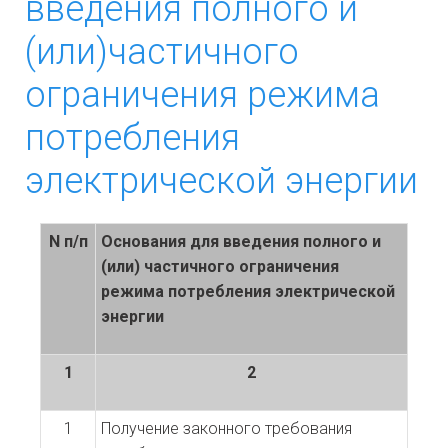
введения полного и
ЮРИДИЧЕСКИМ ЛИЦАМ
(или)частичного
ФИЗИЧЕСКИМ ЛИЦАМ
ограничения режима
НОРМАТИВНЫЕ ДОКУМЕНТЫ
потребления
ОСТАВИТЬ СООБЩЕНИЕ
электрической энергии
N п/п
Основания для введения полного и
(или) частичного ограничения
режима потребления электрической
энергии
1
2
1
Получение законного требования