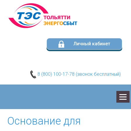
Личный кабинет
8 (800) 100-17-78 (звонок бесплатный)
О КОМПАНИИ
Основание для