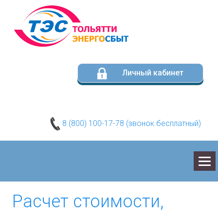
Личный кабинет
8 (800) 100-17-78 (звонок бесплатный)
О КОМПАНИИ
Расчет стоимости,