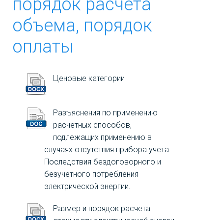
порядок расчета
ЮРИДИЧЕСКИМ ЛИЦАМ
объема, порядок
ФИЗИЧЕСКИМ ЛИЦАМ
оплаты
НОРМАТИВНЫЕ ДОКУМЕНТЫ
ОСТАВИТЬ СООБЩЕНИЕ
Ценовые категории
Разъяснения по применению
расчетных способов,
подлежащих применению в
случаях отсутствия прибора учета.
Последствия бездоговорного и
безучетного потребления
электрической энергии.
Размер и порядок расчета