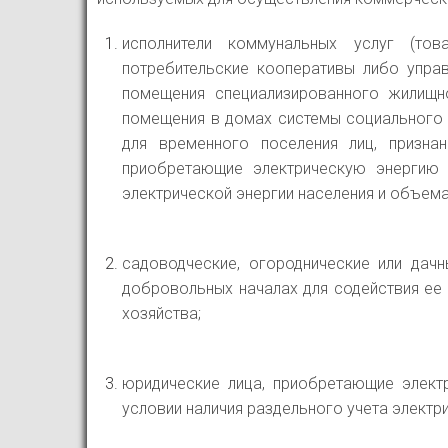
исполнители коммунальных услуг (тов
потребительские кооперативы либо упра
помещения специализированного жилищ
помещения в домах системы социального 
для временного поселения лиц, призн
приобретающие электрическую энергию 
электрической энергии населения и объема
садоводческие, огороднические или дач
добровольных началах для содействия ее 
хозяйства;
юридические лица, приобретающие элект
условии наличия раздельного учета электр