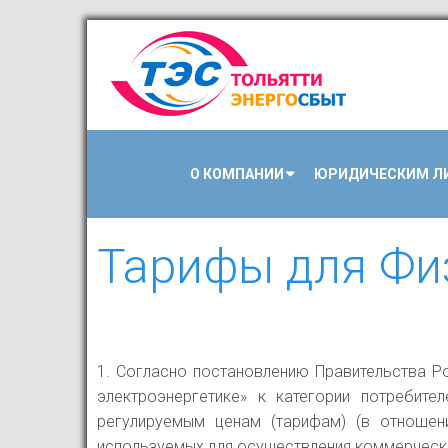
О КОМПАНИИ
ЮРИДИЧЕСКИМ Л
Тарифы для Фи
1. Согласно постановлению Правительства Р
электроэнергетике» к категории потребите
регулируемым ценам (тарифам) (в отношен
используемых для осуществления коммерческо