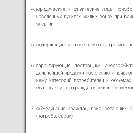
юридические и физические лица, приоб
населенных пунктах, жилых зонах при во
энергии;
содержащиеся за счет прихожан религиозн
гарантирующие поставщики, энергосбы
дальнейшей продажи населению и приравн
нему категорий потребителей и объемах
бытовые нужды граждан и не используемой
объединения граждан, приобретающих э
(погреба, сараи);