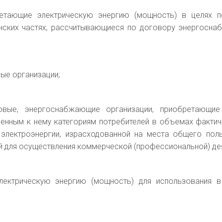
ретающие электрическую энергию (мощность) в целях 
инских частях, рассчитывающиеся по договору энергосна
ые организации;
товые, энергоснабжающие организации, приобретающие
енным к нему категориям потребителей в объемах фактич
 электроэнергии, израсходованной на места общего пол
 для осуществления коммерческой (профессиональной) дея
лектрическую энергию (мощность) для использования в