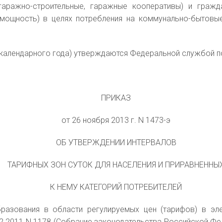
гаражно-строительные, гаражные кооперативы) и гражд
мощность) в целях потребления на коммунально-бытовы
м календарного года) утверждаются Федеральной службой 
ПРИКАЗ
от 26 ноября 2013 г. N 1473-э
ОБ УТВЕРЖДЕНИИ ИНТЕРВАЛОВ
ТАРИФНЫХ ЗОН СУТОК ДЛЯ НАСЕЛЕНИЯ И ПРИРАВНЕННЫ
К НЕМУ КАТЕГОРИЙ ПОТРЕБИТЕЛЕЙ
разования в области регулируемых цен (тарифов) в эле
011 N 1178 (Собрание законодательства Российской Федераци