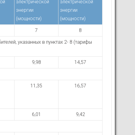
кой
электрической
электрической
энергии
энергии
(мощности)
(мощности)
7
8
телей, указанных в пунктах 2- 8 (тарифы
9,98
14,57
11,35
16,57
6,01
9,42