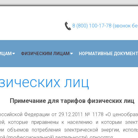
8 (800) 100-17-78 (звонок б
ИЦАМ
ФИЗИЧЕСКИМ ЛИЦАМ
НОРМАТИВНЫЕ ДОКУМЕН
зических лиц
Примечание для тарифов физических лиц
оссийской Федерации от 29.12.2011 № 1178 «О ценообраз
лей, которые приравнены к населению и которым элект
ии объемов потребления электрической энергии, испо
й (профессиональной) деятельности), относятся: