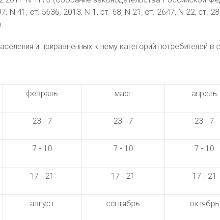
7, N 41, ст. 5636, 2013, N 1, ст. 68; N 21, ст. 2647, N 22, ст. 28
:
аселения и приравненных к нему категорий потребителей в 
февраль
март
апрель
23 - 7
23 - 7
23 - 7
7 - 10
7 - 10
7 - 10
17 - 21
17 - 21
17 - 21
август
сентябрь
октябрь