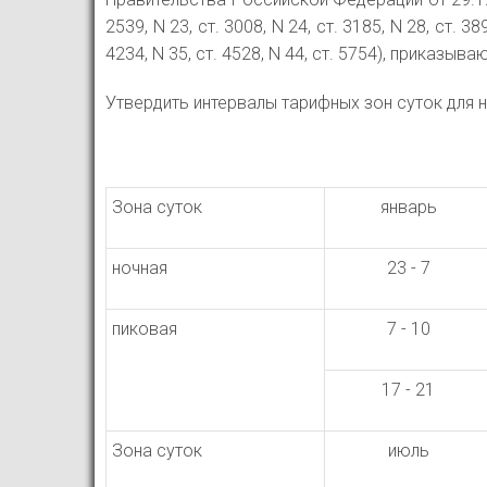
2539, N 23, ст. 3008, N 24, ст. 3185, N 28, ст. 389
4234, N 35, ст. 4528, N 44, ст. 5754), приказываю
Утвердить интервалы тарифных зон суток для н
Зона суток
январь
ночная
23 - 7
пиковая
7 - 10
17 - 21
Зона суток
июль