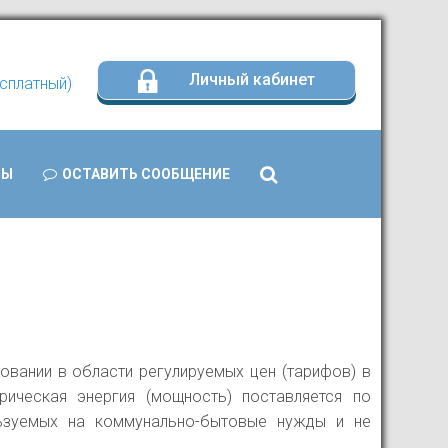
Личный кабинет
есплатный)
Search
ТЫ
ОСТАВИТЬ СООБЩЕНИЕ
...
овании в области регулируемых цен (тарифов) в
рическая энергия (мощность) поставляется по
льзуемых на коммунально-бытовые нужды и не