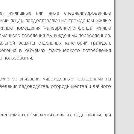
ые, жилищные или иные специализированные
е ими лица), предоставляющие гражданам жилые
жилые помещения маневренного фонда, жилые
еменного поселения вынужденных переселенцев,
льной защиты отдельных категорий граждан,
селения в объемах фактического потребления
о пользования;
ские организации, учрежденные гражданами на
ведения садоводства, огородничества и дачного
жденными в помещениях для их содержания при