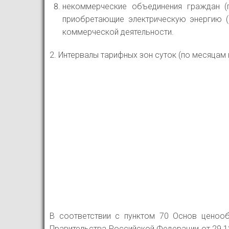
некоммерческие объединения граждан (
приобретающие электрическую энергию (
коммерческой деятельности.
2. Интервалы тарифных зон суток (по месяца
В соответствии с пунктом 70 Основ ценооб
Правительства Российской Федерации от 29.12.2