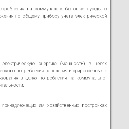
потребления на коммунально-бытовые нужды в
бжения по общему прибору учета электрической
 электрическую энергию (мощность) в целях
еского потребления населения и приравненных к
ьзования в целях потребления на коммунально-
тельности;
 принадлежащих им хозяйственных постройках