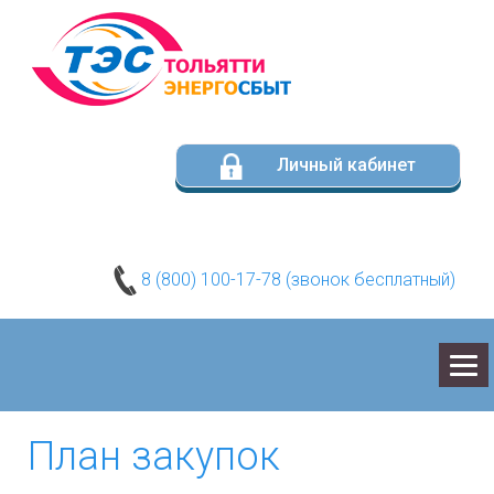
Личный кабинет
8 (800) 100-17-78 (звонок бесплатный)
О КОМПАНИИ
План закупок