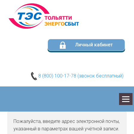
Личный кабинет
8 (800) 100-17-78 (звонок бесплатный)
О КОМПАНИИ
Пожалуйста, введите адрес электронной почты,
указанный в параметрах вашей учётной записи.